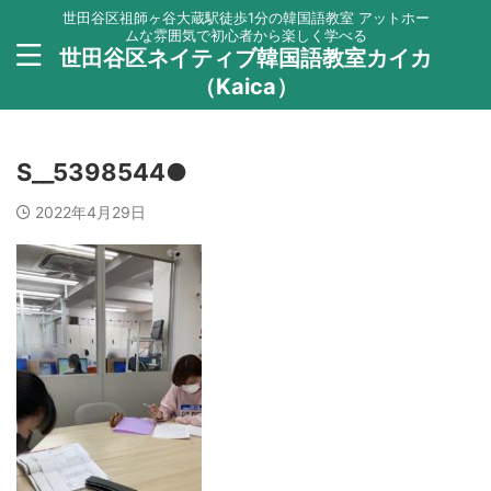
世田谷区祖師ヶ谷大蔵駅徒歩1分の韓国語教室 アットホー
ムな雰囲気で初心者から楽しく学べる
世田谷区ネイティブ韓国語教室カイカ
（Kaica）
S__5398544●
2022年4月29日