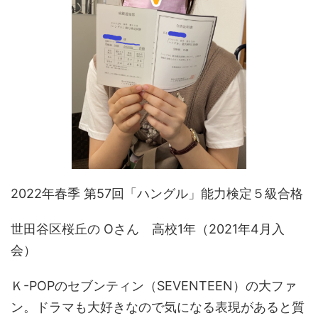
2022年春季 第57回「ハングル」能力検定５級合格
世田谷区桜丘の Oさん 高校1年（2021年4月入
会）
Ｋ-POPのセブンティン（SEVENTEEN）の大ファ
ン。ドラマも大好きなので気になる表現があると質