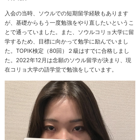
入会の当時、ソウルでの短期留学経験もあります
が、基礎からもう一度勉強をやり直したいというこ
とで通っていました。また、ソウルコリョ大学に留
学するため、目標に向かって勉学に励んでいまし
た。TOPIK検定（80回）２級はすでに合格しまし
た。2022年12月は念願のソウル留学が決まり、現
在コリョ大学の語学堂で勉強をしています。