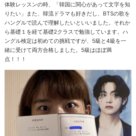
体験レッスンの時、「韓国に関心があって文字を知
りたい」また、韓流ドラマも好きだし、BTSの歌を
ハングルで読んで理解したいといいました。それか
ら基礎１を経て基礎2クラスで勉強しています。ハ
ングル検定は初めての挑戦ですが、5級と4級を一
緒に受けて両方合格しました。5級はほぼ満
点！！！