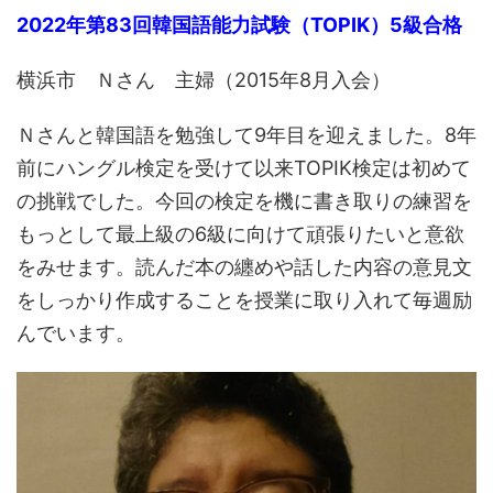
2022年第83回韓国語能力試験（TOPIK）5級合格
横浜市 Ｎさん 主婦（2015年8月入会）
Ｎさんと韓国語を勉強して9年目を迎えました。8年
前にハングル検定を受けて以来TOPIK検定は初めて
の挑戦でした。今回の検定を機に書き取りの練習を
もっとして最上級の6級に向けて頑張りたいと意欲
をみせます。読んだ本の纏めや話した内容の意見文
をしっかり作成することを授業に取り入れて毎週励
んでいます。