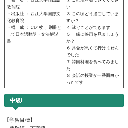
教育院
い
・出版社 ： 西江大学国際文
３ この頃どう過ごしていま
化教育院
すか？
・構 成 ： CD1枚 、別冊と
４ 泳ぐことができます
して日本語翻訳・文法解説
５ 一緒に映画を見ましょう
書
か？
６ 具合が悪くて行けません
でした
７ 韓国料理を食べてみまし
た
８ 会話の授業が一番面白か
ったです
中級Ⅰ
【学習目標】