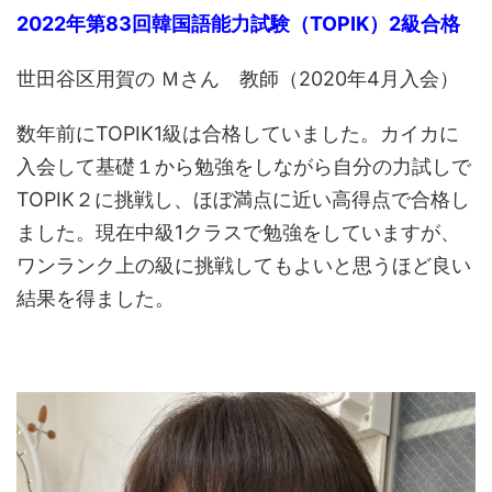
2022年第83回韓国語能力試験（TOPIK）2級合格
世田谷区用賀の Ｍさん 教師（2020年4月入会）
数年前にTOPIK1級は合格していました。カイカに
入会して基礎１から勉強をしながら自分の力試しで
TOPIK２に挑戦し、ほぼ満点に近い高得点で合格し
ました。現在中級1クラスで勉強をしていますが、
ワンランク上の級に挑戦してもよいと思うほど良い
結果を得ました。