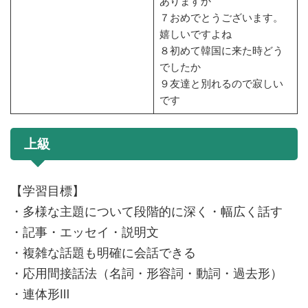
ありますか
７おめでとうございます。
嬉しいですよね
８初めて韓国に来た時どう
でしたか
９友達と別れるので寂しい
です
上級
【学習目標】
・多様な主題について段階的に深く・幅広く話す
・記事・エッセイ・説明文
・複雑な話題も明確に会話できる
・応用間接話法（名詞・形容詞・動詞・過去形）
・連体形Ⅲ