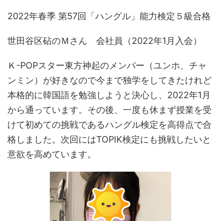
2022年春季 第57回「ハングル」能力検定５級合格
世田谷区砧のＭさん 会社員（2022年1月入会）
Ｋ-POPスター東方神起のメンバー（ユンホ、チャ
ンミン）が好きなので今まで独学をしてきたけれど
本格的に韓国語を勉強しようと決心し、2022年1月
から通っています。その後、一度も休まず授業を受
けて初めての挑戦であるハングル検定を高得点で合
格しました。次回にはTOPIK検定にも挑戦したいと
意欲を高めています。