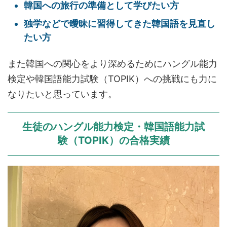
韓国への旅行の準備として学びたい方
独学などで曖昧に習得してきた韓国語を見直し
たい方
また韓国への関心をより深めるためにハングル能力
検定や韓国語能力試験（TOPIK）への挑戦にも力に
なりたいと思っています。
生徒の
ハングル能力検定・韓国語能力試
験（TOPIK）の合格
実績