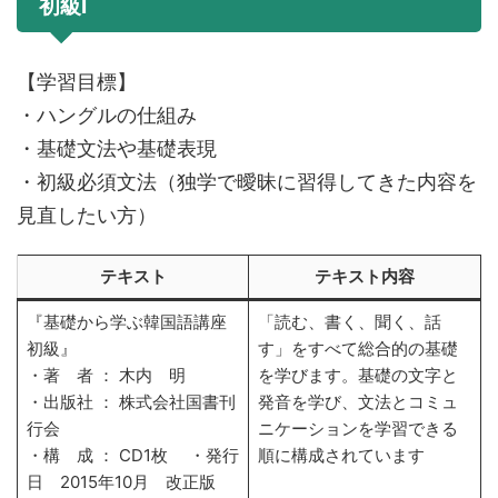
初級Ⅰ
【学習目標】
・ハングルの仕組み
・基礎文法や基礎表現
・初級必須文法（独学で曖昧に習得してきた内容を
見直したい方）
テキスト
テキスト内容
『基礎から学ぶ韓国語講座
「読む、書く、聞く、話
初級』
す」をすべて総合的の基礎
・著 者 ： 木内 明
を学びます。基礎の文字と
・出版社 ： 株式会社国書刊
発音を学び、文法とコミュ
行会
ニケーションを学習できる
・構 成 ： CD1枚 ・発行
順に構成されています
日 2015年10月 改正版