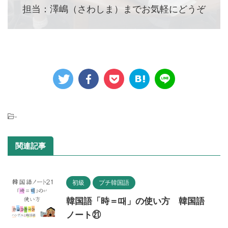
担当：澤嶋（さわしま）までお気軽にどうぞ
-
関連記事
初級
プチ韓国語
韓国語「時＝때」の使い方 韓国語
ノート㉑