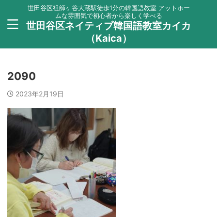
世田谷区祖師ヶ谷大蔵駅徒歩1分の韓国語教室 アットホー
ムな雰囲気で初心者から楽しく学べる
世田谷区ネイティブ韓国語教室カイカ
（Kaica）
2090
2023年2月19日