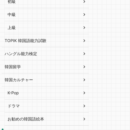
初級
中級
上級
TOPIK 韓国語能力試験
ハングル能力検定
韓国留学
韓国カルチャー
K-Pop
ドラマ
お勧めの韓国語絵本