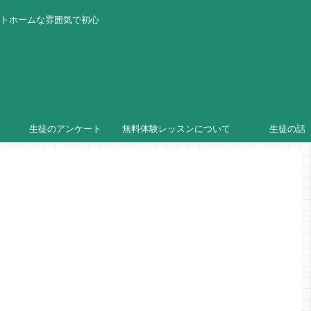
ットホームな雰囲気で初心
生徒のアンケート
無料体験レッスンについて
生徒の話