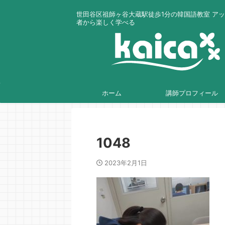
世田谷区祖師ヶ谷大蔵駅徒歩1分の韓国語教室 ア
者から楽しく学べる
ホーム
講師プロフィール
1048
2023年2月1日