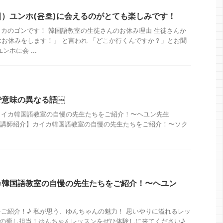
）ユンホ(윤호)に会えるのがとても楽しみです！
カのゴンです！ 韓国語教室の生徒さんのお休み理由 生徒さんか
日はお休みをします！」 と言われ 「どこか行くんですか？」とお聞
ホに会 ...
で意味の異なる語￼
カイカ韓国語教室の自慢の先生たちをご紹介！〜ヘユン先生
4日 【講師紹介】カイカ韓国語教室の自慢の先生たちをご紹介！〜ソク
カ韓国語教室の自慢の先生たちをご紹介！〜ヘユン
ご紹介！♪ 私が思う、ゆんちゃんの魅力！ 思いやりに溢れるレッ
の癒し担当！ゆんちゃんレッスンをぜひ体験しに来てください♪