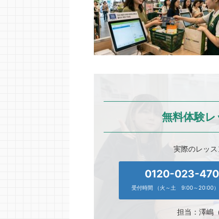
無料体験レ
実際のレッス
0120-023-47
受付時間 （火～土 9:00～20:00）
担当：澤嶋