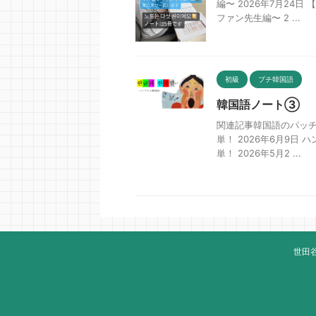
編〜 2026年7月2
ファン先生編〜 2 ...
初級
プチ韓国語
韓国語ノート③
関連記事韓国語のパッ
単！ 2026年6月9日
単！ 2026年5月2 ...
世田