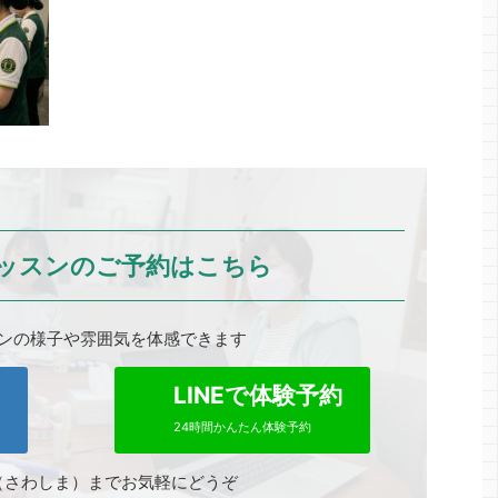
ッスンのご予約はこちら
ンの様子や雰囲気を体感できます
0
LINEで体験予約
24時間かんたん体験予約
（さわしま）までお気軽にどうぞ