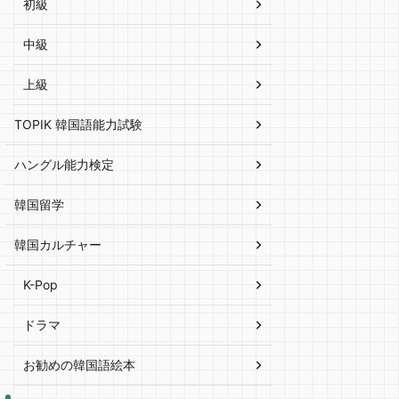
初級
中級
上級
TOPIK 韓国語能力試験
ハングル能力検定
韓国留学
韓国カルチャー
K-Pop
ドラマ
お勧めの韓国語絵本