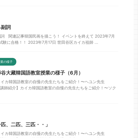
る副詞
詞 関連記事韓国民画を描こう！ イベントを終えて 2023年7月
験に合格！！ 2023年7月17日 世田谷区カイカ祖師 ...
授業の様子
師谷大藏韓国語教室授業の様子（6月）
カイカ韓国語教室の自慢の先生たちをご紹介！〜ヘユン先生
4日 【講師紹介】カイカ韓国語教室の自慢の先生たちをご紹介！〜ソク
一匹、二匹、三匹・・」
カイカ韓国語教室の自慢の先生たちをご紹介！〜ヘユン先生