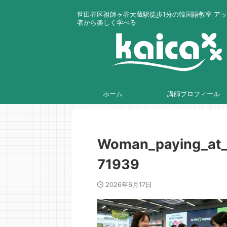
世田谷区祖師ヶ谷大蔵駅徒歩1分の韓国語教室 ア
者から楽しく学べる
ホーム
講師プロフィール
Woman_paying_at_
71939
2026年6月17日