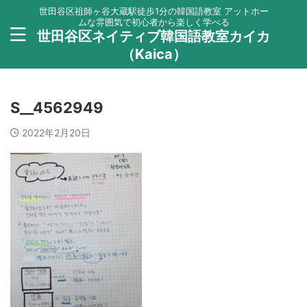
世田谷区祖師ヶ谷大蔵駅徒歩1分の韓国語教室 アットホー
ムな雰囲気で初心者から楽しく学べる
世田谷区ネイティブ韓国語教室カイカ
（Kaica）
S__4562949
2022年2月20日