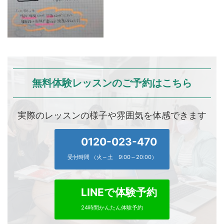
無料体験レッスンのご予約はこちら
実際のレッスンの様子や雰囲気を体感できます
0120-023-470
受付時間 （火～土 9:00～20:00）
LINEで体験予約
24時間かんたん体験予約