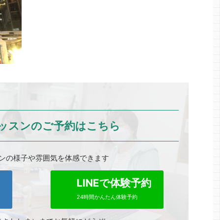
ッスンのご予約はこちら
ンの様子や雰囲気を体感できます
0
LINEで体験予約
24時間かんたん体験予約