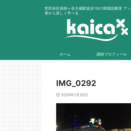
世田谷区祖師ヶ谷大蔵駅徒歩1分の韓国語教室 ア
者から楽しく学べる
ホーム
講師プロフィール
IMG_0292
2026年1月20日