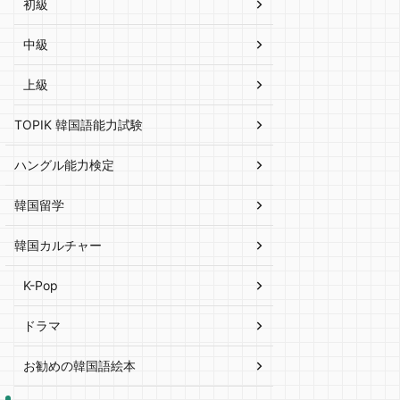
初級
中級
上級
TOPIK 韓国語能力試験
ハングル能力検定
韓国留学
韓国カルチャー
K-Pop
ドラマ
お勧めの韓国語絵本