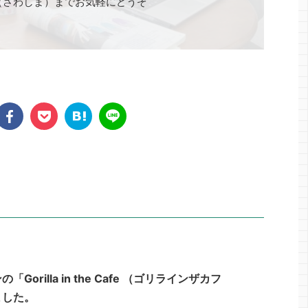
（さわしま）までお気軽にどうぞ
orilla in the Cafe （ゴリラインザカフ
ました。