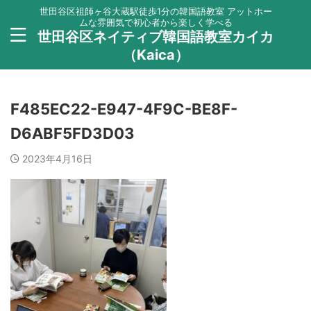
世田谷区祖師ヶ谷大蔵駅徒歩1分の韓国語教室 アットホー
ムな雰囲気で初心者から楽しく学べる
世田谷区ネイティブ韓国語教室カイカ
（Kaica）
F485EC22-E947-4F9C-BE8F-
D6ABF5FD3D03
2023年4月16日