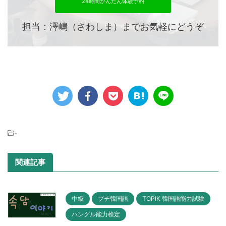
24時間かんたん体験予約
担当：澤嶋（さわしま）までお気軽にどうぞ
-
関連記事
中級
プチ韓国語
TOPIK 韓国語能力試験
ハングル能力検定