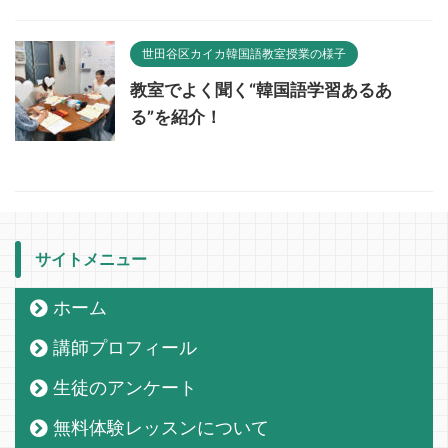
世田谷区カイカ韓国語教室授業の様子
教室でよく聞く“韓国語学習あるあ
る”を紹介！
サイトメニュー
ホーム
講師プロフィール
生徒のアンケート
無料体験レッスンについて