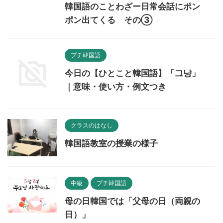
韓国語のことわざー日常会話にポン
ポン出てくる その③
プチ韓国語
今日の【ひとこと韓国語】「그냥」
｜意味・使い方・例文つき
クラスのはなし
韓国語教室の授業の様子
中級
プチ韓国語
母の日韓国では「父母の日（両親の
日）」