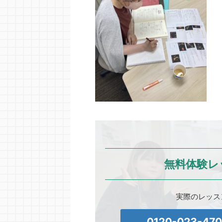
無料体験レ
実際のレッス
0120-023-47