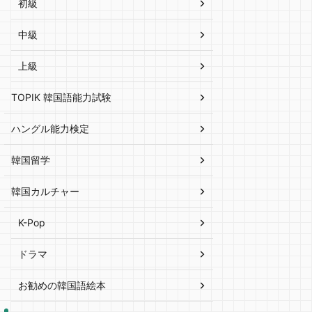
初級
中級
上級
TOPIK 韓国語能力試験
ハングル能力検定
韓国留学
韓国カルチャー
K-Pop
ドラマ
お勧めの韓国語絵本