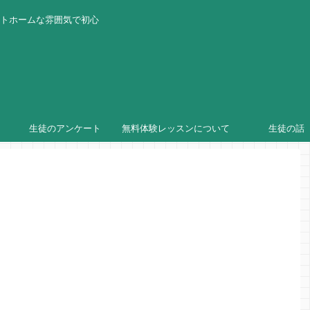
ットホームな雰囲気で初心
生徒のアンケート
無料体験レッスンについて
生徒の話