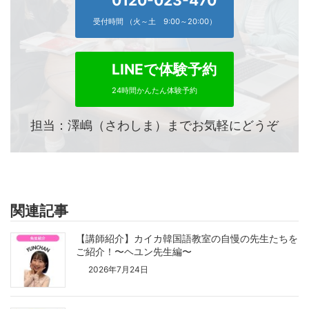
0120-023-470
受付時間 （火～土 9:00～20:00）
LINEで体験予約
24時間かんたん体験予約
担当：澤嶋（さわしま）までお気軽にどうぞ
関連記事
【講師紹介】カイカ韓国語教室の自慢の先生たちを
ご紹介！〜ヘユン先生編〜
2026年7月24日