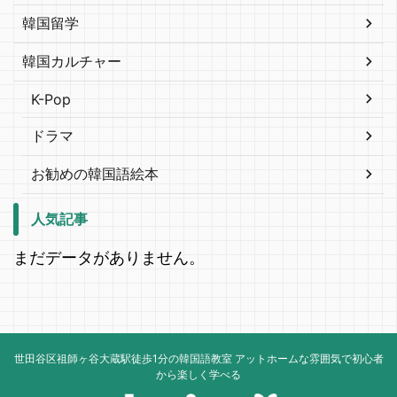
韓国留学
韓国カルチャー
K-Pop
ドラマ
お勧めの韓国語絵本
人気記事
まだデータがありません。
世田谷区祖師ヶ谷大蔵駅徒歩1分の韓国語教室 アットホームな雰囲気で初心者
から楽しく学べる