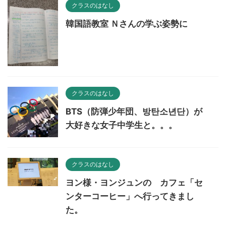
クラスのはなし
韓国語教室 Ｎさんの学ぶ姿勢に
クラスのはなし
BTS（防弾少年団、방탄소년단）が
大好きな女子中学生と。。。
クラスのはなし
ヨン様・ヨンジュンの カフェ「セ
ンターコーヒー」へ行ってきまし
た。