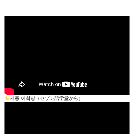
세종 어학당（セゾン語学堂から）