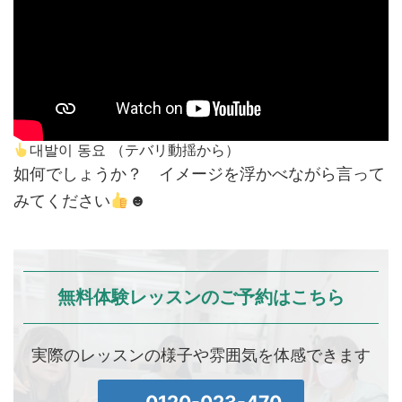
대발이 동요 （テバリ動揺から）
如何でしょうか？ イメージを浮かべながら言って
みてください
☻
無料体験レッスンのご予約はこちら
実際のレッスンの様子や雰囲気を体感できます