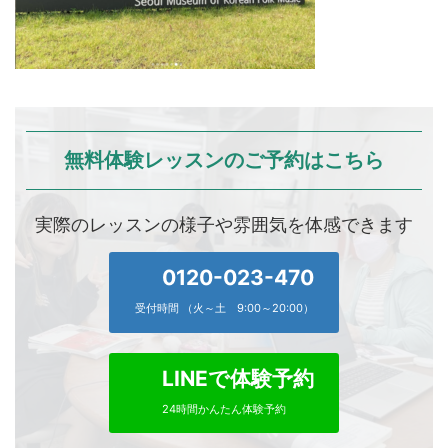
無料体験レッスンのご予約はこちら
実際のレッスンの様子や雰囲気を体感できます
0120-023-470
受付時間 （火～土 9:00～20:00）
LINEで体験予約
24時間かんたん体験予約