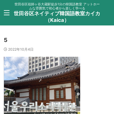
世田谷区祖師ヶ谷大蔵駅徒歩1分の韓国語教室 アットホー
ムな雰囲気で初心者から楽しく学べる
世田谷区ネイティブ韓国語教室カイカ
（Kaica）
5
2022年10月4日