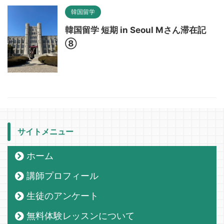
韓国留学
韓国留学 短期 in Seoul Mさん滞在記
⑧
サイトメニュー
ホーム
講師プロフィール
生徒のアンケート
無料体験レッスンについて