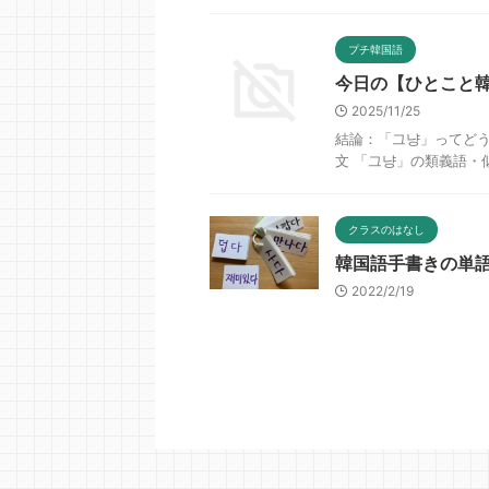
プチ韓国語
今日の【ひとこと
2025/11/25
結論：「그냥」ってどう
文 「그냥」の類義語・
クラスのはなし
韓国語手書きの単
2022/2/19