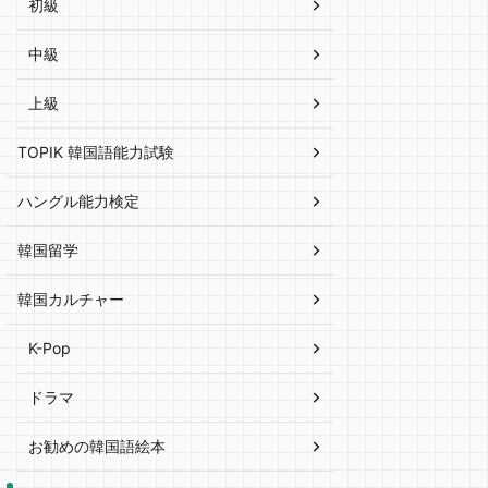
初級
中級
上級
TOPIK 韓国語能力試験
ハングル能力検定
韓国留学
韓国カルチャー
K-Pop
ドラマ
お勧めの韓国語絵本