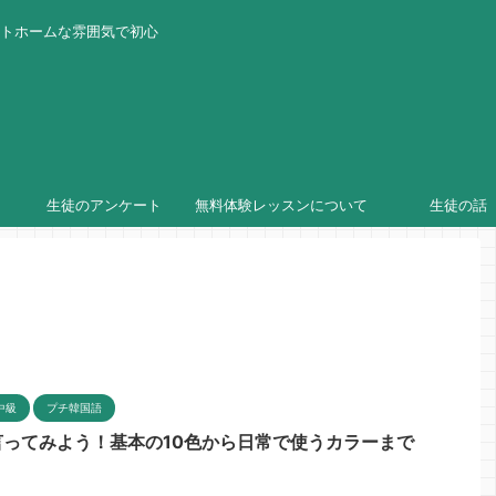
ットホームな雰囲気で初心
生徒のアンケート
無料体験レッスンについて
生徒の話
中級
プチ韓国語
ってみよう！基本の10色から日常で使うカラーまで