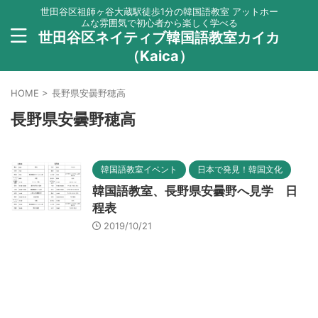
世田谷区祖師ヶ谷大蔵駅徒歩1分の韓国語教室 アットホー
ムな雰囲気で初心者から楽しく学べる
世田谷区ネイティブ韓国語教室カイカ
（Kaica）
HOME
>
長野県安曇野穂高
長野県安曇野穂高
韓国語教室イベント
日本で発見！韓国文化
韓国語教室、長野県安曇野へ見学 日
程表
2019/10/21