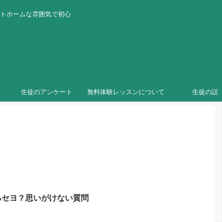
ットホームな雰囲気で初心
生徒のアンケート
無料体験レッスンについて
生徒の話
ハセヨ？思いがけない質問