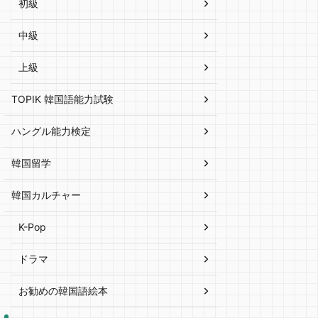
初級
中級
上級
TOPIK 韓国語能力試験
ハングル能力検定
韓国留学
韓国カルチャー
K-Pop
ドラマ
お勧めの韓国語絵本