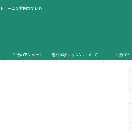
ットホームな雰囲気で初心
生徒のアンケート
無料体験レッスンについて
生徒の話