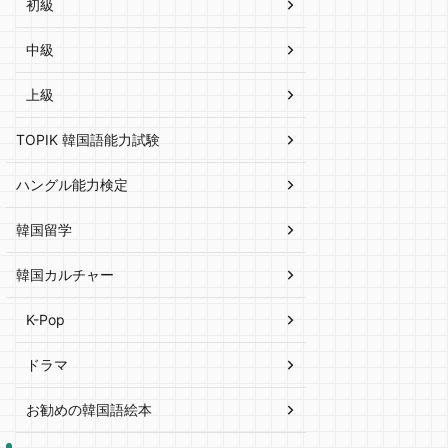
初級
中級
上級
TOPIK 韓国語能力試験
ハングル能力検定
韓国留学
韓国カルチャー
K-Pop
ドラマ
お勧めの韓国語絵本