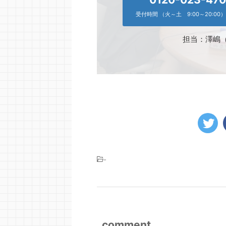
受付時間 （火～土 9:00～20:00）
担当：澤嶋
-
comment