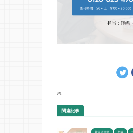
受付時間 （火～土 9:00～20:00）
担当：澤嶋
-
関連記事
韓国語学習
初級