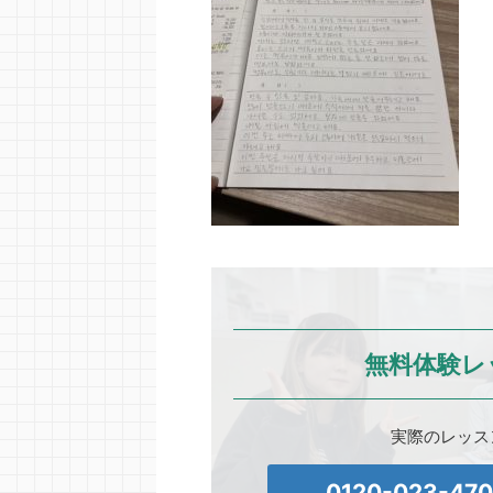
無料体験レ
実際のレッス
0120-023-47