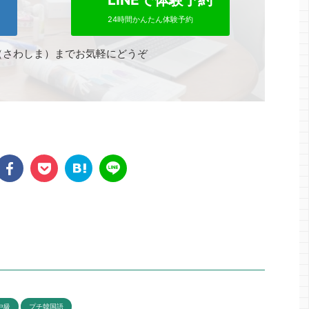
24時間かんたん体験予約
（さわしま）までお気軽にどうぞ
中級
プチ韓国語