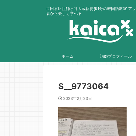
世田谷区祖師ヶ谷大蔵駅徒歩1分の韓国語教室 ア
者から楽しく学べる
ホーム
講師プロフィール
S__9773064
2023年2月23日