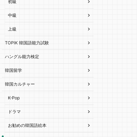
初級
中級
上級
TOPIK 韓国語能力試験
ハングル能力検定
韓国留学
韓国カルチャー
K-Pop
ドラマ
お勧めの韓国語絵本