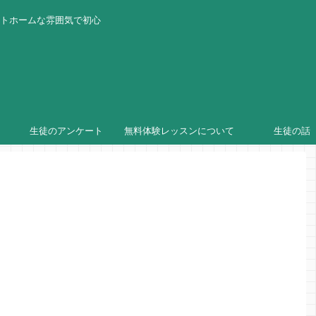
ットホームな雰囲気で初心
生徒のアンケート
無料体験レッスンについて
生徒の話