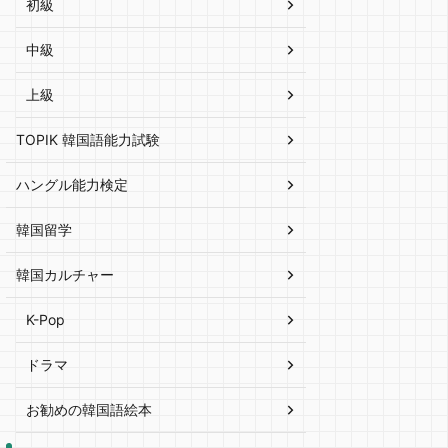
初級
中級
上級
TOPIK 韓国語能力試験
ハングル能力検定
韓国留学
韓国カルチャー
K-Pop
ドラマ
お勧めの韓国語絵本