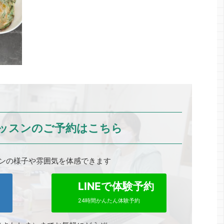
ッスンのご予約はこちら
ンの様子や雰囲気を体感できます
0
LINEで体験予約
24時間かんたん体験予約