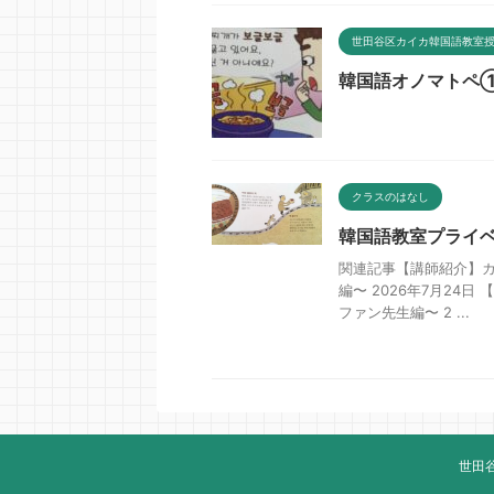
世田谷区カイカ韓国語教室
韓国語オノマトペ
クラスのはなし
韓国語教室プライ
関連記事【講師紹介】
編〜 2026年7月2
ファン先生編〜 2 ...
世田