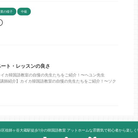
授業の様子
中級
➀
ベート・レッスンの良さ
カイカ韓国語教室の自慢の先生たちをご紹介！〜ヘユン先生
4日 【講師紹介】カイカ韓国語教室の自慢の先生たちをご紹介！〜ソク
谷区祖師ヶ谷大蔵駅徒歩1分の韓国語教室 アットホームな雰囲気で初心者から楽しく