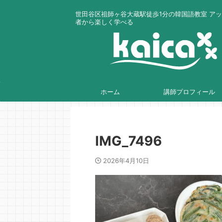
世田谷区祖師ヶ谷大蔵駅徒歩1分の韓国語教室 ア
者から楽しく学べる
ホーム
講師プロフィール
IMG_7496
2026年4月10日