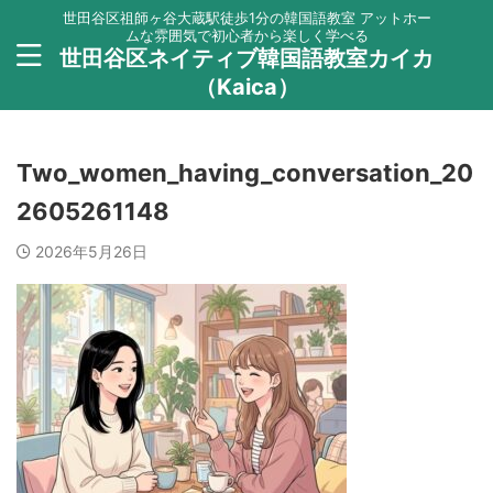
世田谷区祖師ヶ谷大蔵駅徒歩1分の韓国語教室 アットホー
ムな雰囲気で初心者から楽しく学べる
世田谷区ネイティブ韓国語教室カイカ
（Kaica）
Two_women_having_conversation_20
2605261148
2026年5月26日