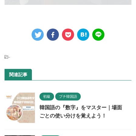
-
関連記事
初級
プチ韓国語
韓国語の『数字』をマスター｜場面
ごとの使い分けを覚えよう！