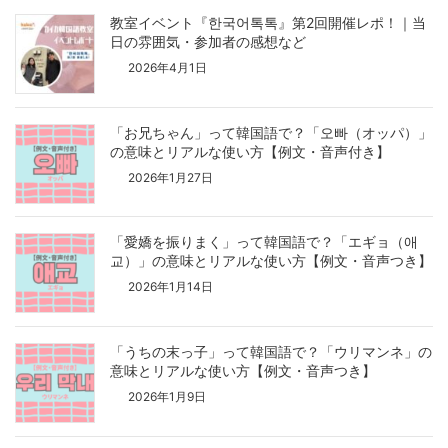
教室イベント『한국어톡톡』第2回開催レポ！｜当
日の雰囲気・参加者の感想など
2026年4月1日
「お兄ちゃん」って韓国語で？「오빠（オッパ）」
の意味とリアルな使い方【例文・音声付き】
2026年1月27日
「愛嬌を振りまく」って韓国語で？「エギョ（애
교）」の意味とリアルな使い方【例文・音声つき】
2026年1月14日
「うちの末っ子」って韓国語で？「ウリマンネ」の
意味とリアルな使い方【例文・音声つき】
2026年1月9日