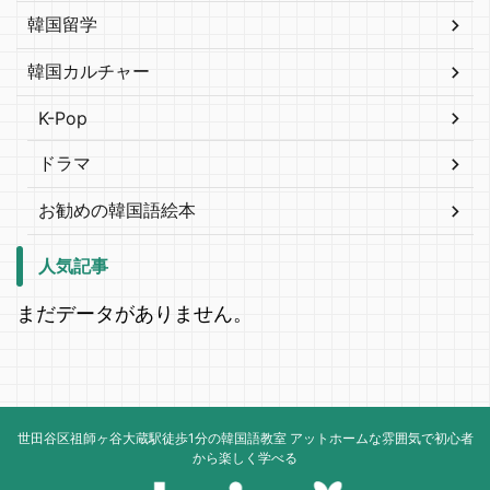
韓国留学
韓国カルチャー
K-Pop
ドラマ
お勧めの韓国語絵本
人気記事
まだデータがありません。
世田谷区祖師ヶ谷大蔵駅徒歩1分の韓国語教室 アットホームな雰囲気で初心者
から楽しく学べる