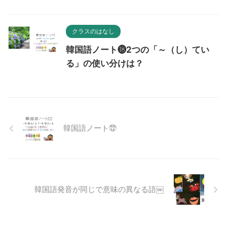
クラスのはなし
韓国語ノート⓲2つの「～（し）てい
る」の使い分けは？
韓国語ノート㉒
韓国語発音が同じで意味の異なる語￼