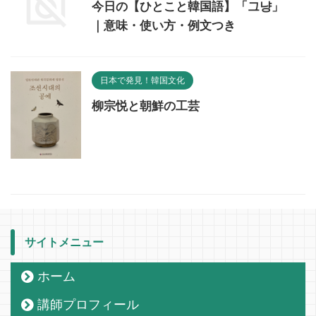
今日の【ひとこと韓国語】「그냥」
｜意味・使い方・例文つき
日本で発見！韓国文化
柳宗悦と朝鮮の工芸
サイトメニュー
ホーム
講師プロフィール