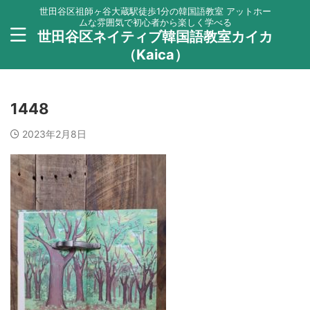
世田谷区祖師ヶ谷大蔵駅徒歩1分の韓国語教室 アットホー
ムな雰囲気で初心者から楽しく学べる
世田谷区ネイティブ韓国語教室カイカ
（Kaica）
1448
2023年2月8日