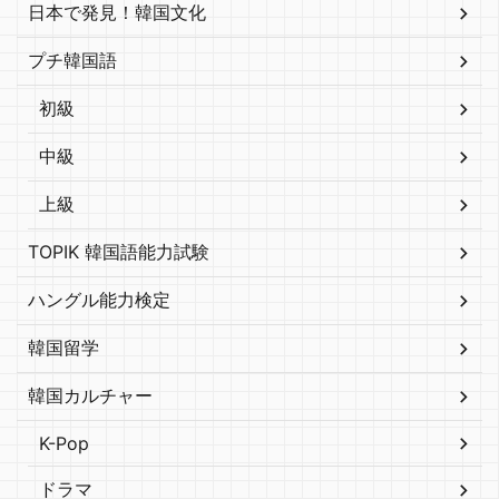
日本で発見！韓国文化
プチ韓国語
初級
中級
上級
TOPIK 韓国語能力試験
ハングル能力検定
韓国留学
韓国カルチャー
K-Pop
ドラマ