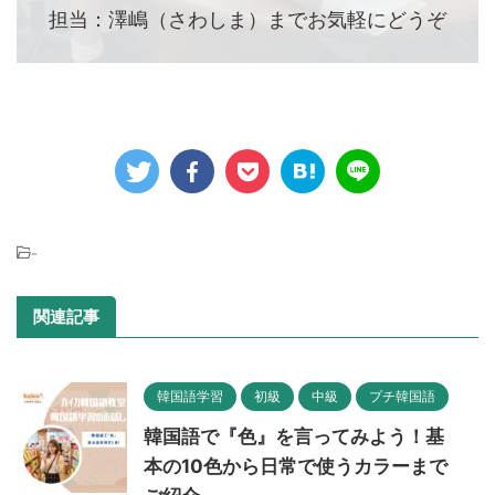
担当：澤嶋（さわしま）までお気軽にどうぞ
-
関連記事
韓国語学習
初級
中級
プチ韓国語
韓国語で『色』を言ってみよう！基
本の10色から日常で使うカラーまで