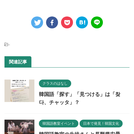
-
関連記事
クラスのはなし
韓国語「探す」「見つける」は「찾
다、チャッタ」？
韓国語教室イベント
日本で発見！韓国文化