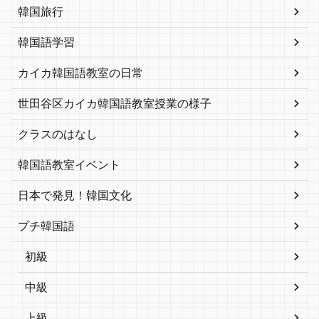
韓国旅行
韓国語学習
カイカ韓国語教室の日常
世田谷区カイカ韓国語教室授業の様子
クラスのはなし
韓国語教室イベント
日本で発見！韓国文化
プチ韓国語
初級
中級
上級