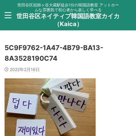
世田谷区祖師ヶ谷大蔵駅徒歩1分の韓国語教室 アットホー
ムな雰囲気で初心者から楽しく学べる
世田谷区ネイティブ韓国語教室カイカ
（Kaica）
5C9F9762-1A47-4B79-BA13-
8A3528190C74
2022年2月16日