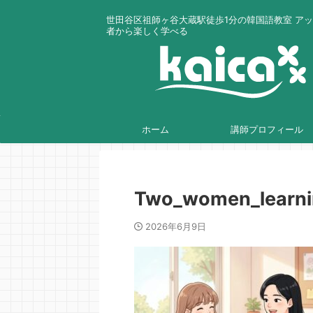
世田谷区祖師ヶ谷大蔵駅徒歩1分の韓国語教室 ア
者から楽しく学べる
ホーム
講師プロフィール
Two_women_learn
2026年6月9日