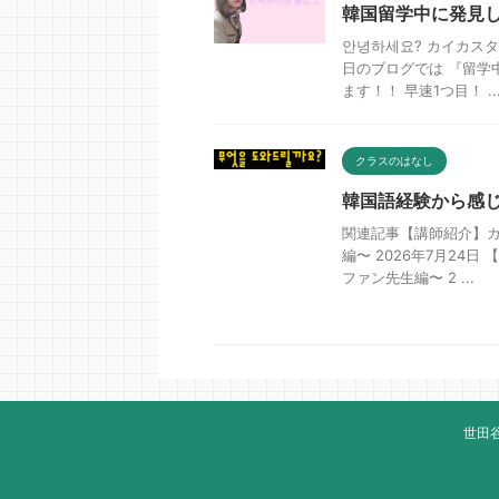
韓国留学中に発見
안녕하세요? カイカスタ
日のブログでは 『留学
ます！！ 早速1つ目！ ..
クラスのはなし
韓国語経験から感
関連記事【講師紹介】
編〜 2026年7月2
ファン先生編〜 2 ...
世田