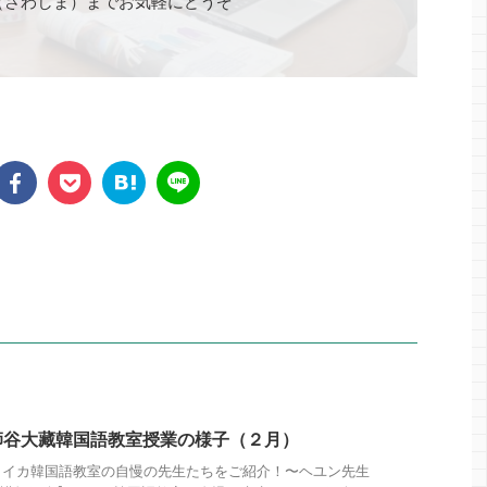
（さわしま）までお気軽にどうぞ
師谷大藏韓国語教室授業の様子（２月）
カイカ韓国語教室の自慢の先生たちをご紹介！〜ヘユン先生