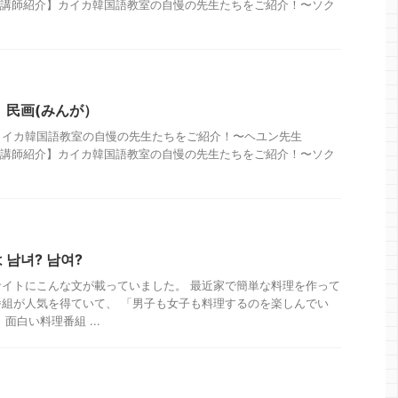
4日 【講師紹介】カイカ韓国語教室の自慢の先生たちをご紹介！〜ソク
 民画(みんが）
カイカ韓国語教室の自慢の先生たちをご紹介！〜ヘユン先生
4日 【講師紹介】カイカ韓国語教室の自慢の先生たちをご紹介！〜ソク
남녀? 남여?
イトにこんな文が載っていました。 最近家で簡単な料理を作って
組が人気を得ていて、 「男子も女子も料理するのを楽しんでい
面白い料理番組 ...