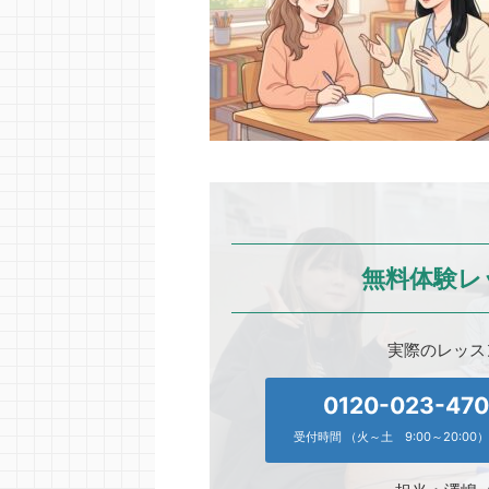
無料体験レ
実際のレッス
0120-023-47
受付時間 （火～土 9:00～20:00）