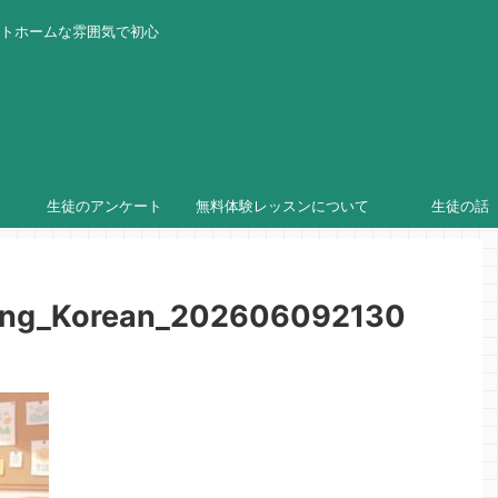
ットホームな雰囲気で初心
生徒のアンケート
無料体験レッスンについて
生徒の話
ing_Korean_202606092130