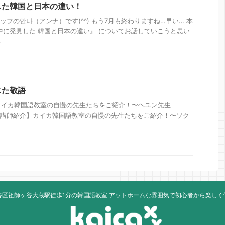
した韓国と日本の違い！
ッフの안나（アンナ）です(^^) もう7月も終わりますね…早い… 本
中に発見した 韓国と日本の違い』 についてお話していこうと思い
.
じた敬語
カイカ韓国語教室の自慢の先生たちをご紹介！〜ヘユン先生
4日 【講師紹介】カイカ韓国語教室の自慢の先生たちをご紹介！〜ソク
谷区祖師ヶ谷大蔵駅徒歩1分の韓国語教室 アットホームな雰囲気で初心者から楽しく