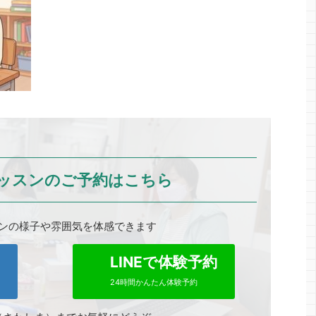
ッスンのご予約はこちら
ンの様子や雰囲気を体感できます
0
LINEで体験予約
24時間かんたん体験予約