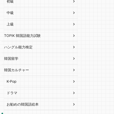
初級
中級
上級
TOPIK 韓国語能力試験
ハングル能力検定
韓国留学
韓国カルチャー
K-Pop
ドラマ
お勧めの韓国語絵本